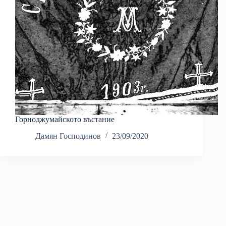
Горноджумайското въстание
Дамян Господинов
23/09/2020