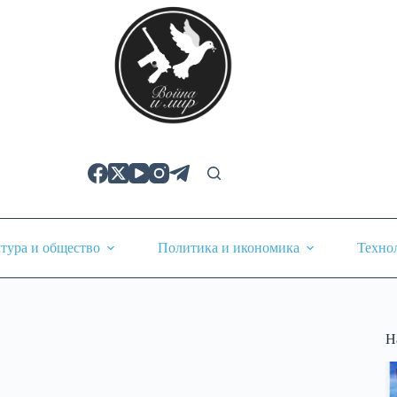
тура и общество
Политика и икономика
Техно
Н