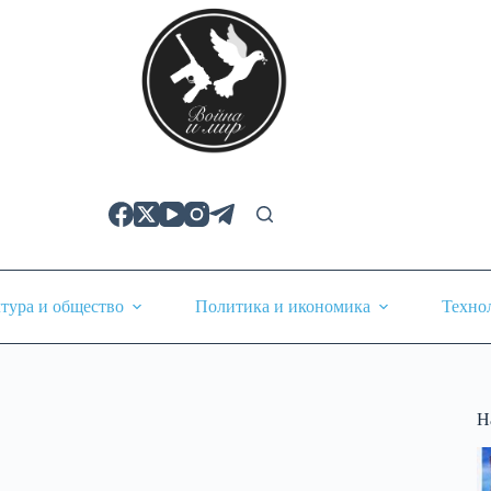
тура и общество
Политика и икономика
Техно
Н