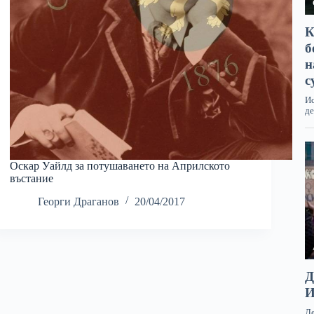
Оскар Уайлд за потушаването на Априлското
въстание
Георги Драганов
20/04/2017