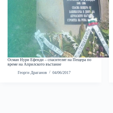
Осман Нури Ефенди – спасителят на Пещера по
време на Априлското въстание
Георги Драганов
04/06/2017