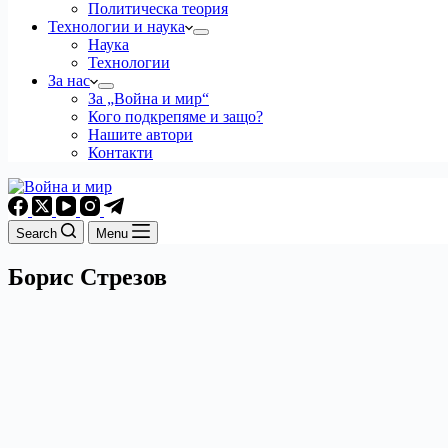
Политическа теория
Технологии и наука
Наука
Технологии
За нас
За „Война и мир“
Кого подкрепяме и защо?
Нашите автори
Контакти
Search
Menu
Борис Стрезов