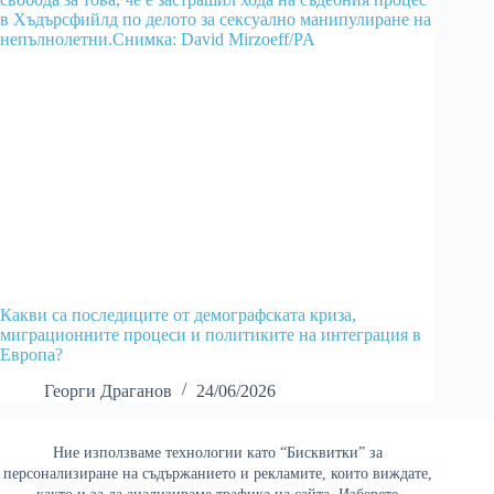
Какви са последиците от демографската криза,
миграционните процеси и политиките на интеграция в
Европа?
Георги Драганов
24/06/2026
Ние използваме технологии като “Бисквитки” за
Най-четени
персонализиране на съдържанието и рекламите, които виждате,