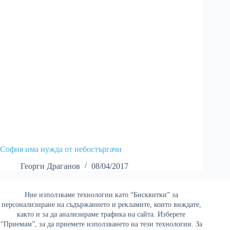
София има нужда от небостъргачи
Георги Драганов
08/04/2017
Ние използваме технологии като “Бисквитки” за
Най-четени
персонализиране на съдържанието и рекламите, които виждате,
както и за да анализираме трафика на сайта. Изберете
“Приемам”, за да приемете използването на тези технологии. За