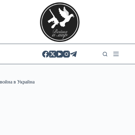
Skip
to
content
война в Украйна