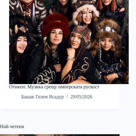
Отикен: Музика срещу имперската рускост
Башак Гизем Ясадур
29/05/2026
Най-четени