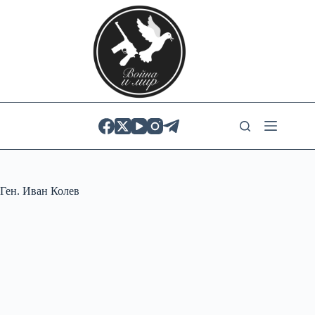
Skip
to
content
Ген. Иван Колев