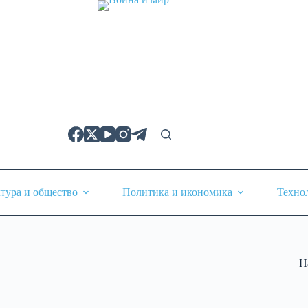
тура и общество
Политика и икономика
Техно
Н