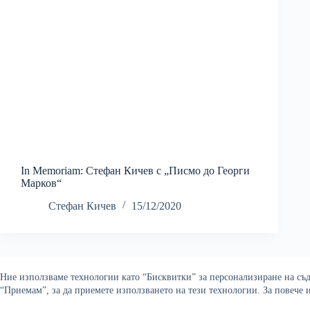
In Memoriam: Стефан Кичев с „Писмо до Георги
Марков“
Стефан Кичев
15/12/2020
Ние използваме технологии като “Бисквитки” за персонализиране на съдъ
“Приемам”, за да приемете използването на тези технологии. За повече
Copyright © 2026 Война и ми