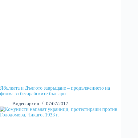
Ябълката и Дългото завръщане – продължението на
филма за бесарабските българи
Видео архив
07/07/2017