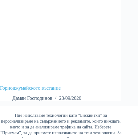
Горноджумайското въстание
Дамян Господинов
23/09/2020
Ние използваме технологии като “Бисквитки” за
Най-четени
персонализиране на съдържанието и рекламите, които виждате,
както и за да анализираме трафика на сайта. Изберете
“Приемам”, за да приемете използването на тези технологии. За