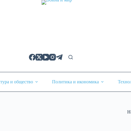
тура и общество
Политика и икономика
Техно
Н