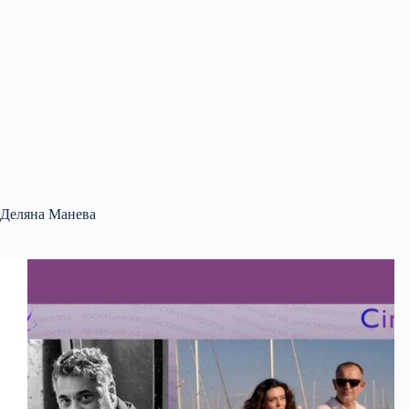
Деляна Манева