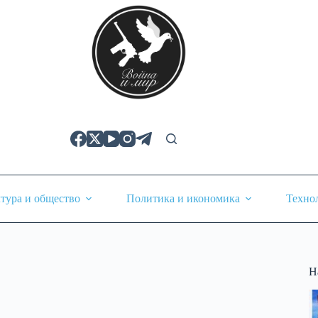
тура и общество
Политика и икономика
Техно
Н