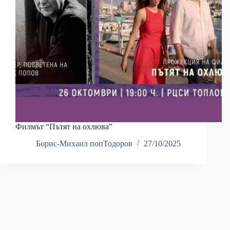
Филмът “Пътят на охлюва”
Борис-Михаил попТодоров
27/10/2025