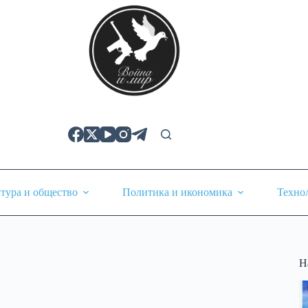
тура и общество
Политика и икономика
Техно
Н