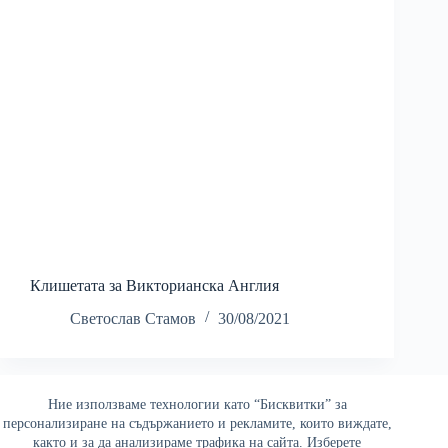
Клишетата за Викторианска Англия
Светослав Стамов
30/08/2021
Ние използваме технологии като “Бисквитки” за
Най-четени
персонализиране на съдържанието и рекламите, които виждате,
както и за да анализираме трафика на сайта. Изберете