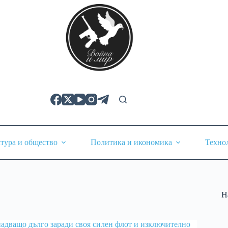
тура и общество
Политика и икономика
Техно
Н