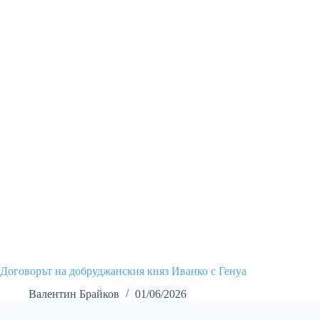
Договорът на добруджанския княз Иванко с Генуа
Валентин Брайков
01/06/2026