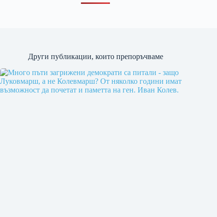
Други публикации, които препоръчваме