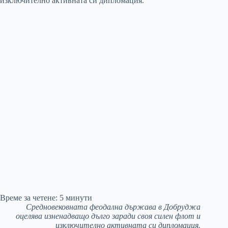
Време за четене:
5
минути
Средновековната феодална държава в Добруджа
оцелява изненадващо дълго заради своя силен флот и
изключително активната си дипломация.