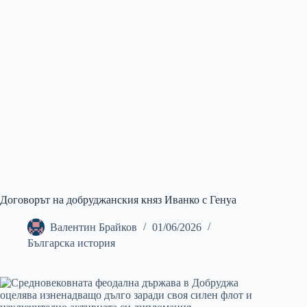
Договорът на добруджанския княз Иванко с Генуа
Валентин Брайков
01/06/2026
Българска история