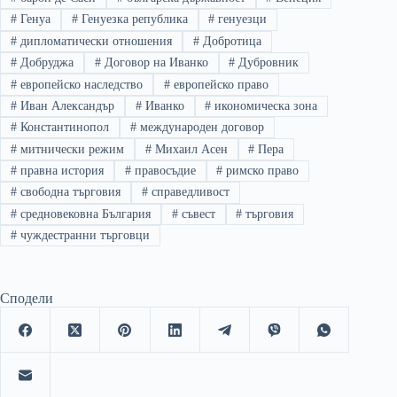
#
Генуа
#
Генуезка република
#
генуезци
#
дипломатически отношения
#
Добротица
#
Добруджа
#
Договор на Иванко
#
Дубровник
#
европейско наследство
#
европейско право
#
Иван Александър
#
Иванко
#
икономическа зона
#
Константинопол
#
международен договор
#
митнически режим
#
Михаил Асен
#
Пера
#
правна история
#
правосъдие
#
римско право
#
свободна търговия
#
справедливост
#
средновековна България
#
съвест
#
търговия
#
чуждестранни търговци
Сподели