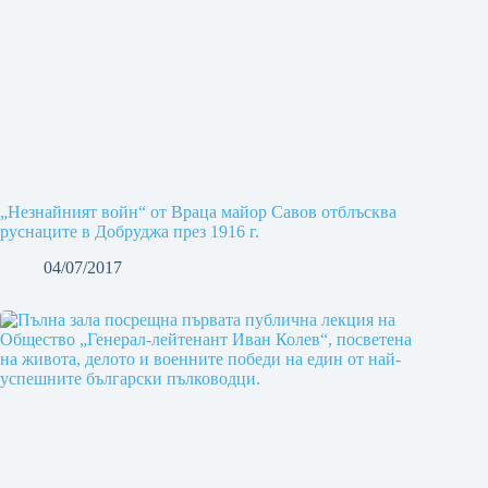
„Незнайният войн“ от Враца майор Савов отблъсква
руснаците в Добруджа през 1916 г.
04/07/2017