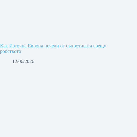
Как Източна Европа печели от съпротивата срещу
робството
12/06/2026