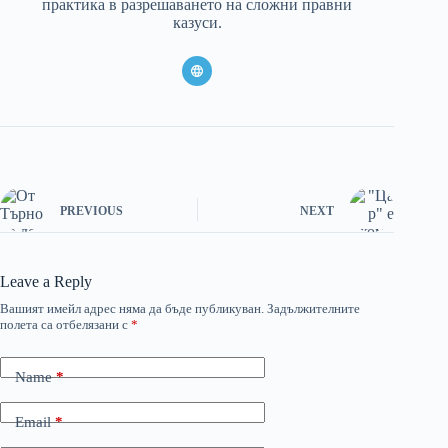
практика в разрешаването на сложни правни
казуси.
PREVIOUS
NEXT
Leave a Reply
Вашият имейл адрес няма да бъде публикуван.
Задължителните
полета са отбелязани с
*
Name
*
Email
*