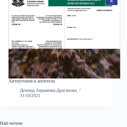
Антиутопия и антитела
Деница Аврамова-Драганова
31/10/2021
Най-четени