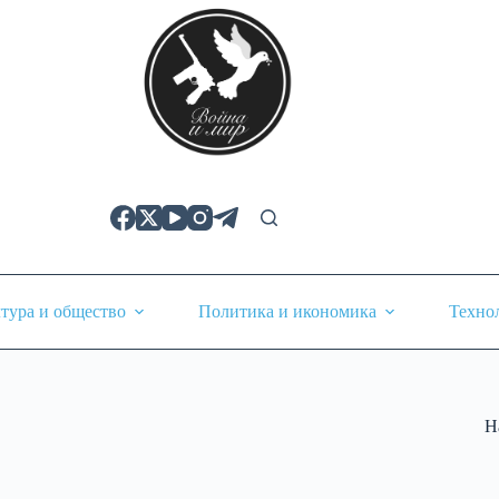
тура и общество
Политика и икономика
Техно
Н