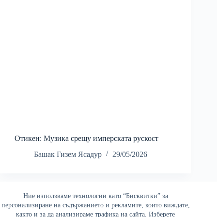
Отикен: Музика срещу имперската рускост
Башак Гизем Ясадур
29/05/2026
Ние използваме технологии като “Бисквитки” за
Най-четени
персонализиране на съдържанието и рекламите, които виждате,
както и за да анализираме трафика на сайта. Изберете