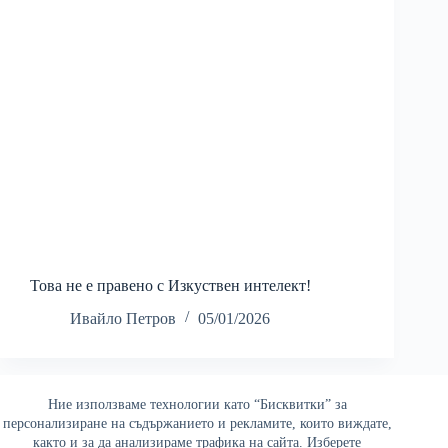
Това не е правено с Изкуствен интелект!
Ивайло Петров
05/01/2026
Ние използваме технологии като “Бисквитки” за
Най-четени
персонализиране на съдържанието и рекламите, които виждате,
както и за да анализираме трафика на сайта. Изберете