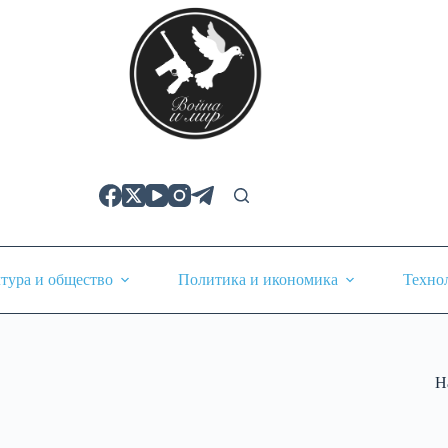
тура и общество
Политика и икономика
Техно
Н