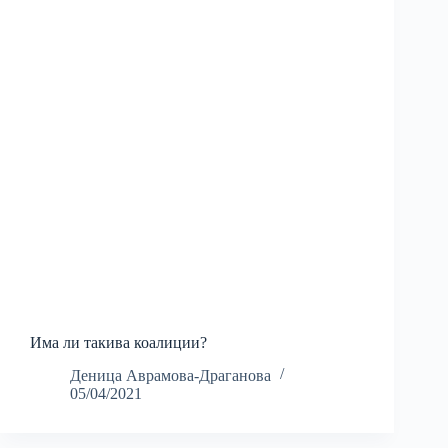
Има ли такива коалиции?
Деница Аврамова-Драганова
05/04/2021