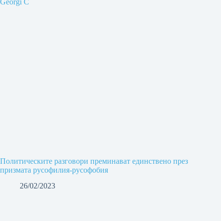
Политическите разговори преминават единствено през
призмата русофилия-русофобия
26/02/2023