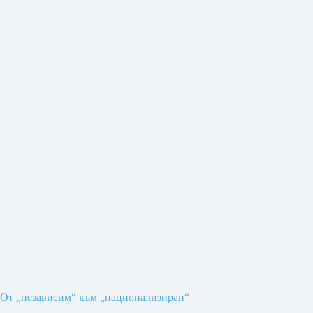
От „независим“ към „национализиран“