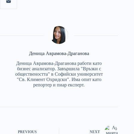
Деница Аврамова-Драганова
Деница Аврамова-Драганова работи като
бизнес анализатор. Завършила "Връзки с
обществеността" в Софийски университет
"Св. Климент Охридски". Има опит като
репортер и пиар експерт.
PREVIOUS
NEXT