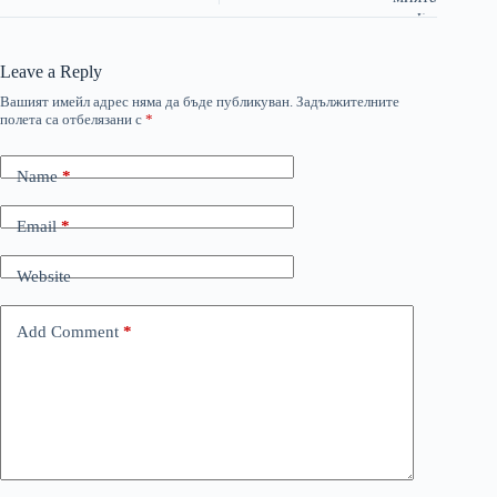
Leave a Reply
Вашият имейл адрес няма да бъде публикуван.
Задължителните
полета са отбелязани с
*
Name
*
Email
*
Website
Add Comment
*