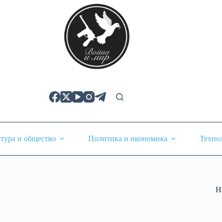
тура и общество
Политика и икономика
Техно
Н