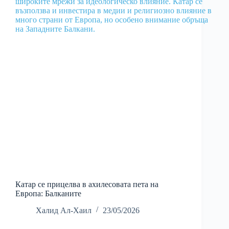
Катар се прицелва в ахилесовата пета на
Европа: Балканите
Халид Ал-Хаил
23/05/2026