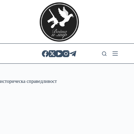
Skip
to
content
историческа справедливост