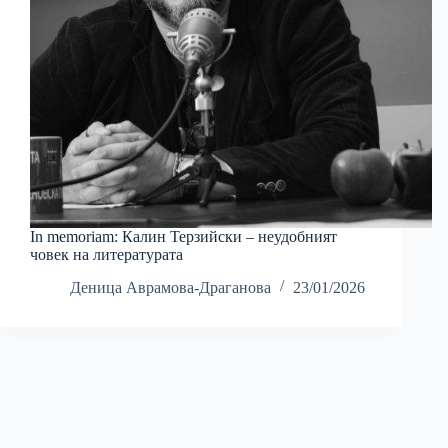
In memoriam: Калин Терзийски – неудобният
човек на литературата
Деница Аврамова-Драганова
23/01/2026