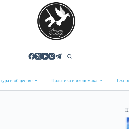
тура и общество
Политика и икономика
Техно
Н