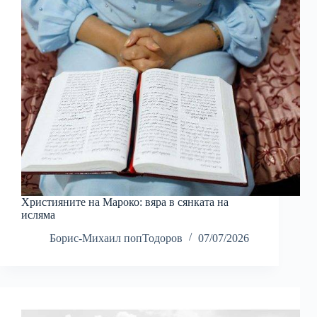
Християните на Мароко: вяра в сянката на
исляма
Борис-Михаил попТодоров
07/07/2026