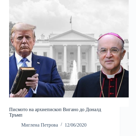
Писмото на архиепископ Вигано до Доналд
Тръмп
Миглена Петрова
12/06/2020