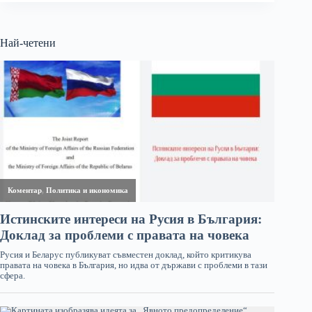
Най-четени