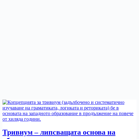
Тривиум – липсващата основа на