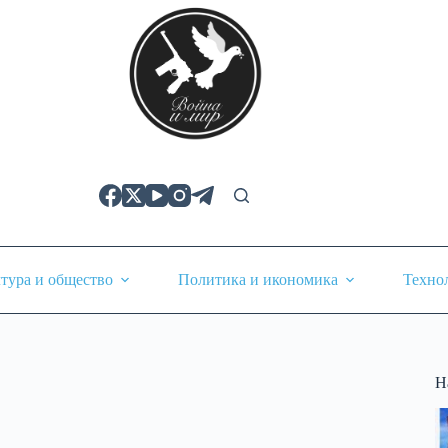
тура и общество
Политика и икономика
Техно
Н