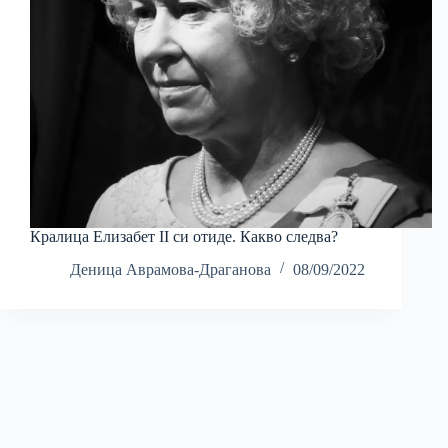
Кралица Елизабет II си отиде. Какво следва?
Деница Аврамова-Драганова
08/09/2022