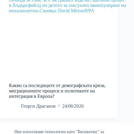
Какви са последиците от демографската криза,
миграционните процеси и политиките на
интеграция в Европа?
Георги Драганов
24/06/2026
Ние използваме технологии като “Бисквитки” за