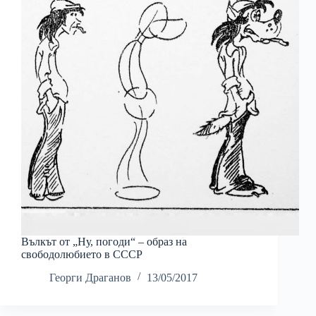
Вълкът от „Ну, погоди“ – образ на
свободолюбието в СССР
Георги Драганов
13/05/2017