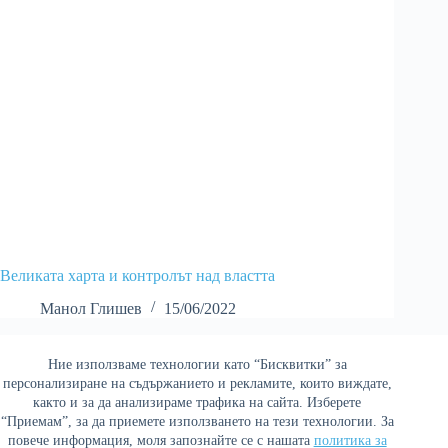
Великата харта и контролът над властта
Манол Глишев
15/06/2022
Ние използваме технологии като “Бисквитки” за
Най-четени
персонализиране на съдържанието и рекламите, които виждате,
както и за да анализираме трафика на сайта. Изберете
“Приемам”, за да приемете използването на тези технологии. За
повече информация, моля запознайте се с нашата
политика за