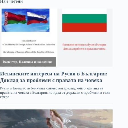
Най-четени