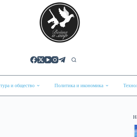
тура и общество
Политика и икономика
Техно
Н