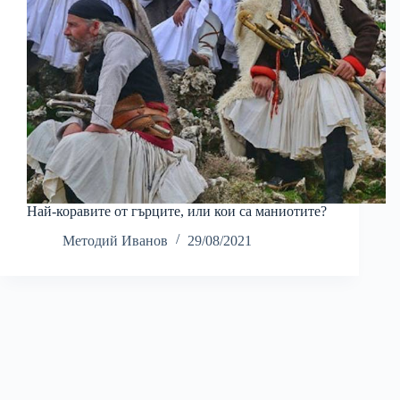
Най-коравите от гърците, или кои са маниотите?
Методий Иванов
29/08/2021