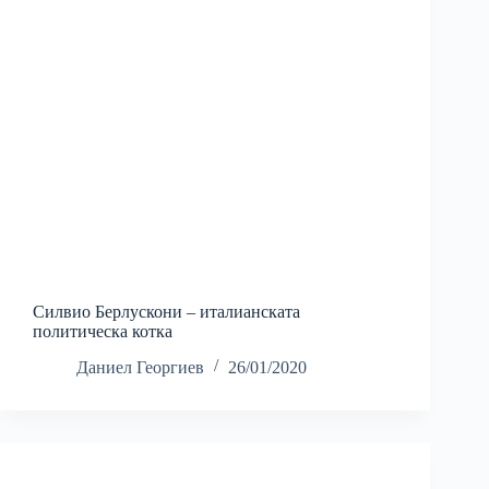
Силвио Берлускони – италианската
политическа котка
Даниел Георгиев
26/01/2020