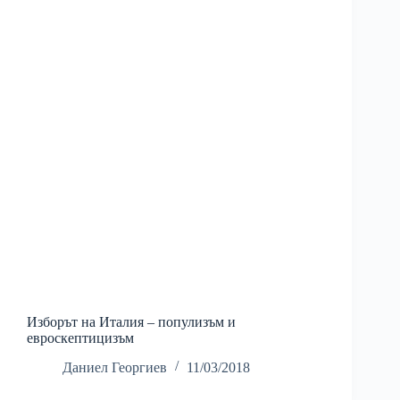
Изборът на Италия – популизъм и
евроскептицизъм
Даниел Георгиев
11/03/2018