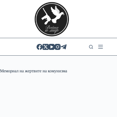
Skip
to
content
Мемориал на жертвите на комунизма