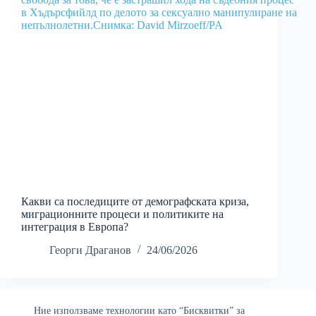
Какви са последиците от демографската криза,
миграционните процеси и политиките на
интеграция в Европа?
Георги Драганов
24/06/2026
Ние използваме технологии като “Бисквитки” за