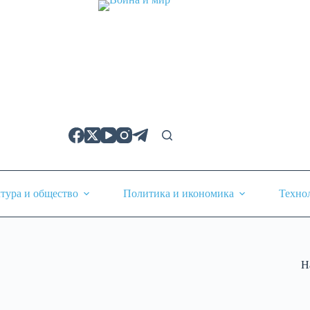
тура и общество
Политика и икономика
Техно
Н