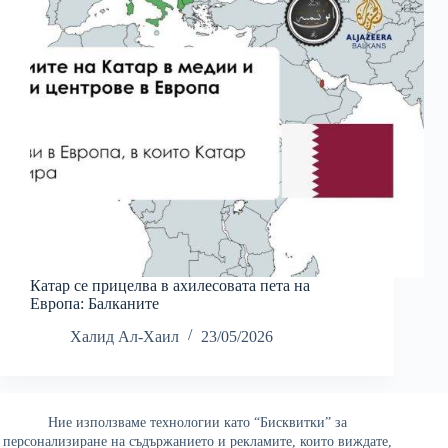
Катар се прицелва в ахилесовата пета на
Европа: Балканите
Халид Ал-Хаил
23/05/2026
Ние използваме технологии като “Бисквитки” за
Най-четени
персонализиране на съдържанието и рекламите, които виждате,