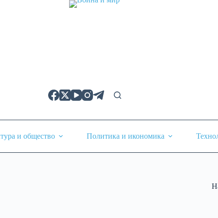
тура и общество
Политика и икономика
Техно
Н