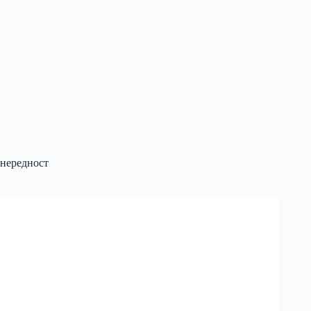
нередност