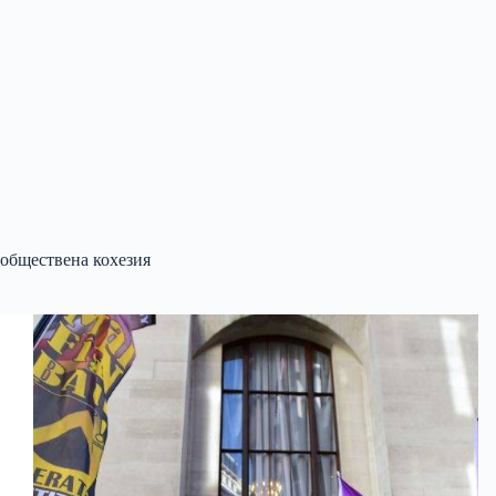
обществена кохезия