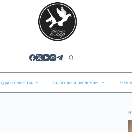
тура и общество
Политика и икономика
Техно
Н