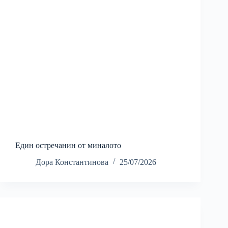
Един остречанин от миналото
Дора Константинова
25/07/2026