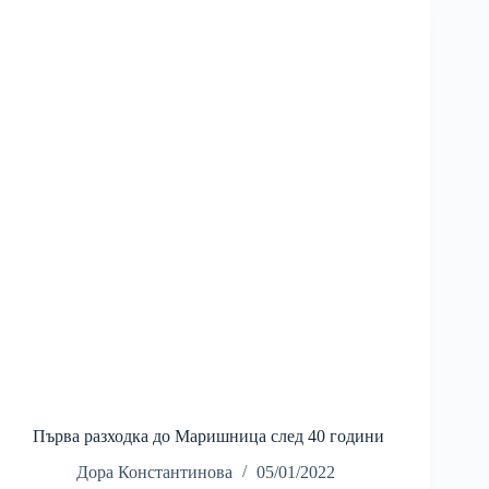
Първа разходка до Маришница след 40 години
Дора Константинова
05/01/2022