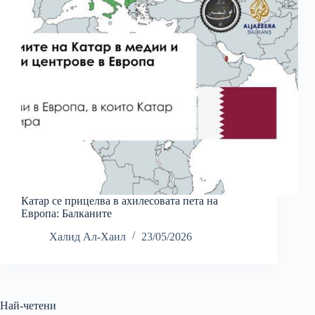
Катар се прицелва в ахилесовата пета на
Европа: Балканите
Халид Ал-Хаил
23/05/2026
Най-четени