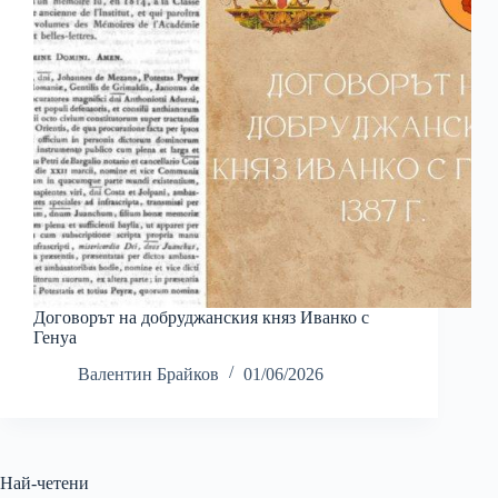
Договорът на добруджанския княз Иванко с
Генуа
Валентин Брайков
01/06/2026
Най-четени