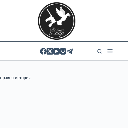
Skip
to
content
правна история