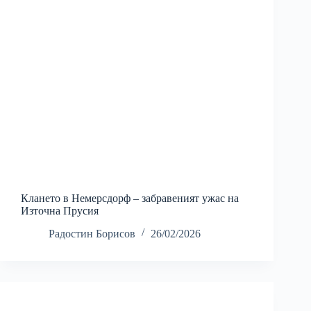
Клането в Немерсдорф – забравеният ужас на
Източна Прусия
Радостин Борисов
26/02/2026