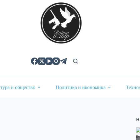
тура и общество
Политика и икономика
Техно
Н