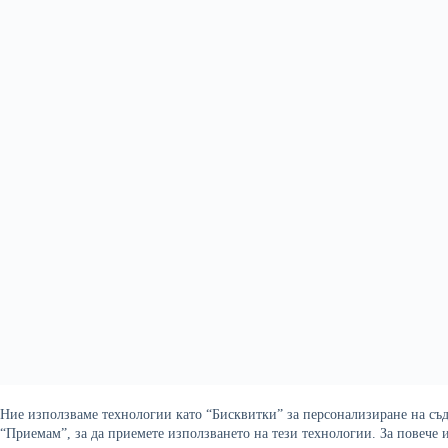
Ние използваме технологии като “Бисквитки” за персонализиране на съдъ
“Приемам”, за да приемете използването на тези технологии. За повече