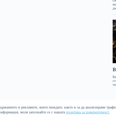
ржанието и рекламите, които виждате, както и за да анализираме трафик
Политика за поверителност
 информация, моля запознайте се с нашата
политика за поверителност.