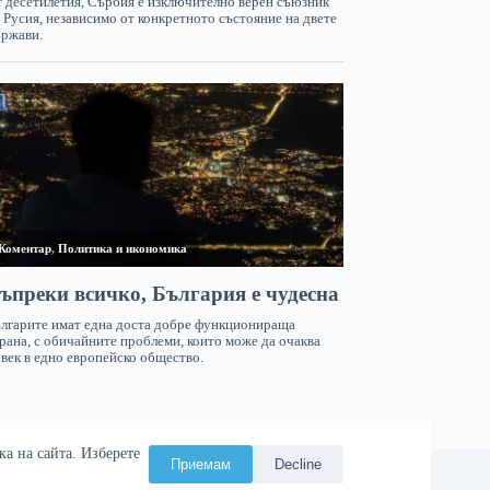
а на сайта. Изберете
Приемам
Decline