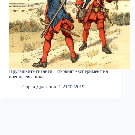
Прусашките гиганти – първият експеримент на
военна евгеника
Георги Драганов
21/02/2019