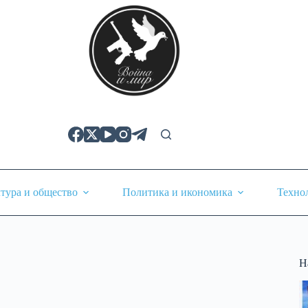
тура и общество
Политика и икономика
Техно
Н