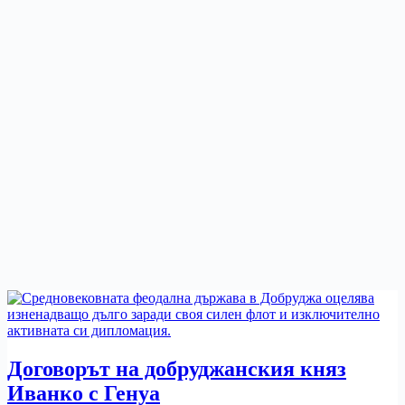
Договорът на добруджанския княз
Иванко с Генуа