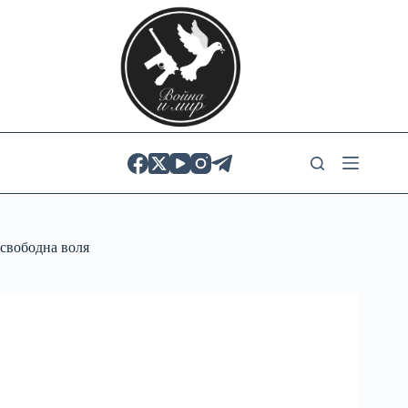
Skip
to
content
свободна воля