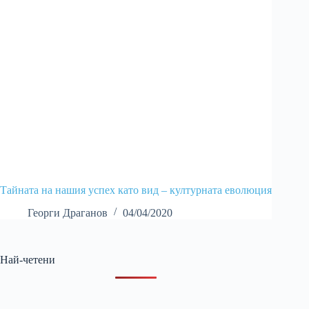
Тайната на нашия успех като вид – културната еволюция
Георги Драганов
04/04/2020
Най-четени